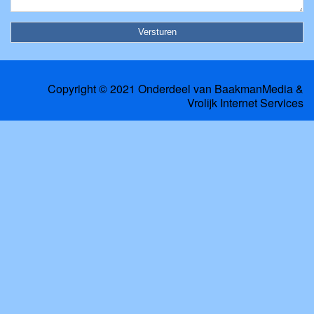
Copyright © 2021 Onderdeel van
BaakmanMedia
&
Vrolijk Internet Services