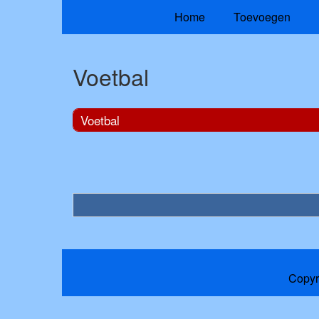
Home
Toevoegen
Voetbal
Voetbal
Copyr